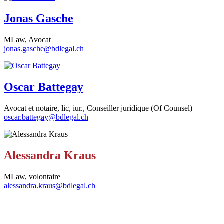
Jonas Gasche
MLaw, Avocat
jonas.gasche@bdlegal.ch
Oscar Battegay
Avocat et notaire, lic, iur., Conseiller juridique (Of Counsel)
oscar.battegay@bdlegal.ch
Alessandra Kraus
MLaw, volontaire
alessandra.kraus@bdlegal.ch