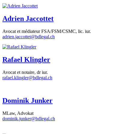
Adrien Jaccottet
Avocat et médiateur FSA/FSM/CSMC, lic. iur.
adrien.jaccottet@bdlegal.ch
Rafael Klingler
Avocat et notaire, dr iur.
rafael.klingler@bdlegal.ch
Dominik Junker
MLaw, Advokat
dominik.junker@bdlegal.ch