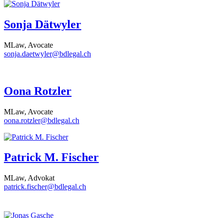
Sonja Dätwyler
MLaw, Avocate
sonja.daetwyler@bdlegal.ch
Oona Rotzler
MLaw, Avocate
oona.rotzler@bdlegal.ch
Patrick M. Fischer
MLaw, Advokat
patrick.fischer@bdlegal.ch