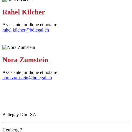
Rahel Kilcher
Assistante juridique et notaire
rahel.kilcher@bdlegal.ch
Nora Zumstein
Assistante juridique et notaire
nora.zumstein@bdlegal.ch
Battegay Dürr SA
Heuberg 7