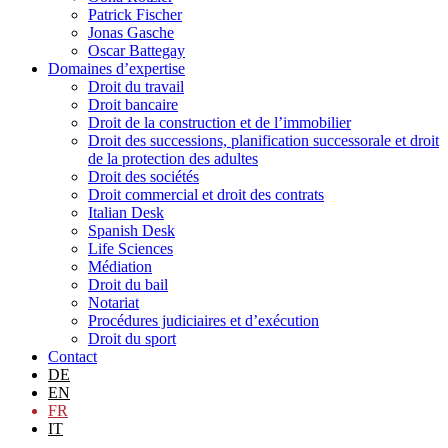
Patrick Fischer
Jonas Gasche
Oscar Battegay
Domaines d’expertise
Droit du travail
Droit bancaire
Droit de la construction et de l’immobilier
Droit des successions, planification successorale et droit
de la protection des adultes
Droit des sociétés
Droit commercial et droit des contrats
Italian Desk
Spanish Desk
Life Sciences
Médiation
Droit du bail
Notariat
Procédures judiciaires et d’exécution
Droit du sport
Contact
DE
EN
FR
IT