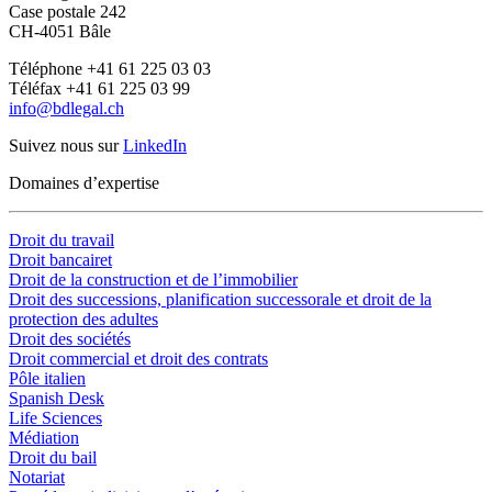
Case postale 242
CH-4051 Bâle
Téléphone +41 61 225 03 03
Téléfax +41 61 225 03 99
info@bdlegal.ch
Suivez nous sur
LinkedIn
Domaines d’expertise
Droit du travail
Droit bancairet
Droit de la construction et de l’immobilier
Droit des successions, planification successorale et droit de la
protection des adultes
Droit des sociétés
Droit commercial et droit des contrats
Pôle italien
Spanish Desk
Life Sciences
Médiation
Droit du bail
Notariat