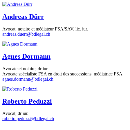
Andreas Dürr
Avocat, notaire et médiateur FSA/SAV, lic. iur.
andreas.duerr@bdlegal.ch
Agnes Dormann
Avocate et notaire, dr iur.
Avocate spécialiste FSA en droit des successions, médiatrice FSA
agnes.dormann@bdlegal.ch
Roberto Peduzzi
Avocat, dr iur.
roberto.peduzzi@bdlegal.ch