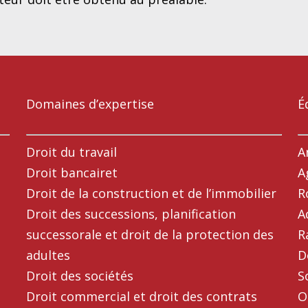
Domaines d’expertise
É
Droit du travail
A
Droit bancairet
A
Droit de la construction et de l’immobilier
R
Droit des successions, planification
A
successorale et droit de la protection des
R
adultes
D
Droit des sociétés
S
Droit commercial et droit des contrats
O