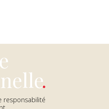
e
nelle
.
e responsabilité
nt.