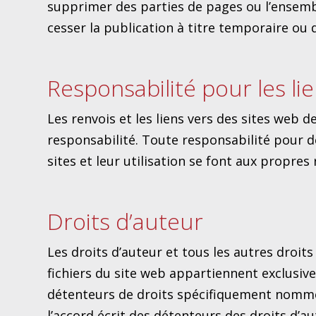
supprimer des parties de pages ou l’ensemble
cesser la publication à titre temporaire ou dé
Responsabilité pour les li
Les renvois et les liens vers des sites web 
responsabilité. Toute responsabilité pour de
sites et leur utilisation se font aux propres r
Droits d’auteur
Les droits d’auteur et tous les autres droit
fichiers du site web appartiennent exclusi
détenteurs de droits spécifiquement nommé
l’accord écrit des détenteurs des droits d’a