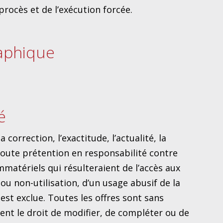
 procès et de l’exécution forcée.
raphique
é
correction, l’exactitude, l’actualité, la
. Toute prétention en responsabilité contre
atériels qui résulteraient de l’accès aux
ou non-utilisation, d’un usage abusif de la
st exclue. Toutes les offres sont sans
nt le droit de modifier, de compléter ou de