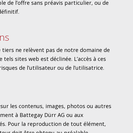
 de l’offre sans préavis particulier, ou de
finitif.
ens
de tiers ne relèvent pas de notre domaine de
 tels sites web est déclinée. L’accès à ces
isques de l’utilisateur ou de l’utilisatrice.
s sur les contenus, images, photos ou autres
vement à Battegay Dürr AG ou aux
s. Pour la reproduction de tout élément,
uteur doit être obtenu au préalable.