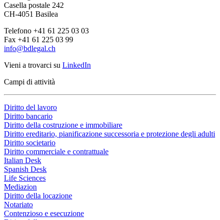
Casella postale 242
CH-4051 Basilea
Telefono +41 61 225 03 03
Fax +41 61 225 03 99
info@bdlegal.ch
Vieni a trovarci su
LinkedIn
Campi di attività
Diritto del lavoro
Diritto bancario
Diritto della costruzione e immobiliare
Diritto ereditario, pianificazione successoria e protezione degli adulti
Diritto societario
Diritto commerciale e contrattuale
Italian Desk
Spanish Desk
Life Sciences
Mediazion
Diritto della locazione
Notariato
Contenzioso e esecuzione