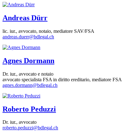
Andreas Dürr
lic. iur., avvocato, notaio, mediatore SAV/FSA
andreas.duerr@bdlegal.ch
Agnes Dormann
Dr. iur., avvocato e notaio
avvocato specialista FSA in diritto ereditario, mediatore FSA
agnes.dormann@bdlegal.ch
Roberto Peduzzi
Dr. iur., avvocato
roberto.peduzzi@bdlegal.ch