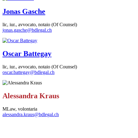
Jonas Gasche
lic, iur., avvocato, notaio (Of Counsel)
jonas.gasche@bdlegal.ch
Oscar Battegay
lic, iur., avvocato, notaio (Of Counsel)
oscar.battegay@bdlegal.ch
Alessandra Kraus
MLaw, volontaria
alessandra.kraus@bdlegal.ch