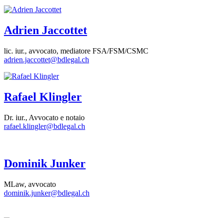
Adrien Jaccottet
lic. iur., avvocato, mediatore FSA/FSM/CSMC
adrien.jaccottet@bdlegal.ch
Rafael Klingler
Dr. iur., Avvocato e notaio
rafael.klingler@bdlegal.ch
Dominik Junker
MLaw, avvocato
dominik.junker@bdlegal.ch