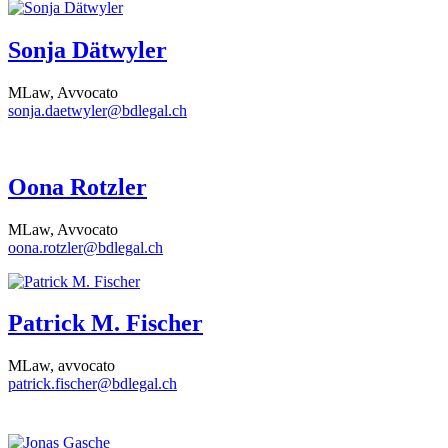
Sonja Dätwyler
MLaw, Avvocato
sonja.daetwyler@bdlegal.ch
Oona Rotzler
MLaw, Avvocato
oona.rotzler@bdlegal.ch
Patrick M. Fischer
MLaw, avvocato
patrick.fischer@bdlegal.ch