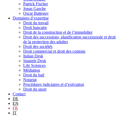
Patrick Fischer
Jonas Gasche
Oscar Battegay
Domaines d’expertise
Droit du travail
Droit bancaire
Droit de la construction et de l’immobilier
Droit des successions, planification successorale et droit
de la protection des adultes
Droit des sociétés
Droit commercial et droit des contrats
Italian Desk
Spanish Desk
Life Sciences
Médiation
Droit du bail
Notariat
Procédures judiciaires et d’exécution
Droit du sport
Contact
DE
EN
FR
IT