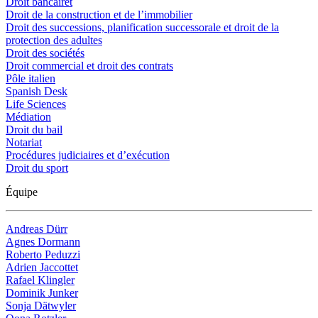
Droit bancairet
Droit de la construction et de l’immobilier
Droit des successions, planification successorale et droit de la
protection des adultes
Droit des sociétés
Droit commercial et droit des contrats
Pôle italien
Spanish Desk
Life Sciences
Médiation
Droit du bail
Notariat
Procédures judiciaires et d’exécution
Droit du sport
Équipe
Andreas Dürr
Agnes Dormann
Roberto Peduzzi
Adrien Jaccottet
Rafael Klingler
Dominik Junker
Sonja Dätwyler