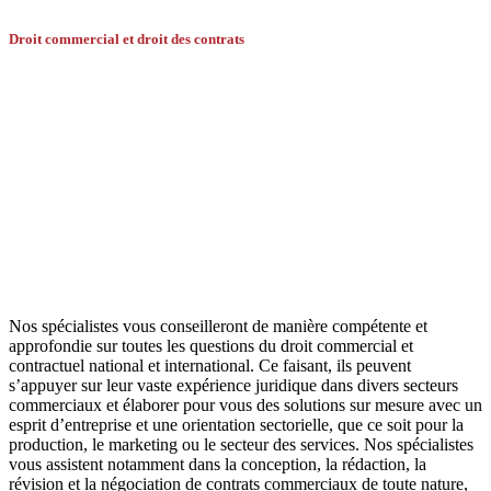
Droit commercial et droit des contrats
Les avocats de Battegay Dürr ont une
grande expérience du droit commercial et
du droit des contrats et vous conseillent
dans tous les domaines.
Nos spécialistes vous conseilleront de manière compétente et
approfondie sur toutes les questions du droit commercial et
contractuel national et international. Ce faisant, ils peuvent
s’appuyer sur leur vaste expérience juridique dans divers secteurs
commerciaux et élaborer pour vous des solutions sur mesure avec un
esprit d’entreprise et une orientation sectorielle, que ce soit pour la
production, le marketing ou le secteur des services. Nos spécialistes
vous assistent notamment dans la conception, la rédaction, la
révision et la négociation de contrats commerciaux de toute nature,