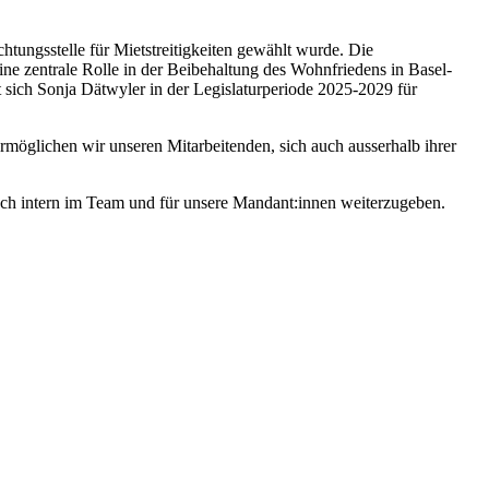
chtungsstelle für Mietstreitigkeiten gewählt wurde. Die
ine zentrale Rolle in der Beibehaltung des Wohnfriedens in Basel-
t sich Sonja Dätwyler in der Legislaturperiode 2025-2029 für
möglichen wir unseren Mitarbeitenden, sich auch ausserhalb ihrer
uch intern im Team und für unsere Mandant:innen weiterzugeben.