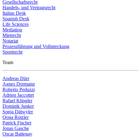
Gesellschaftsrecht
Handels- und Vertragsrecht
Italian Desk
Spanish Desk
Life Sciences
Mediation
Mietrecht
Notariat
Prozessführung und Vollstreckung
Sportrecht
Team
Andreas Dürr
Agnes Dormann
Roberto Peduzzi
Adrien Jaccottet
Rafael Klingler
Dominik Junker
Sonja Dätwyler
Oona Rotzler
Patrick Fischer
Jonas Gasche
Oscar Battegay