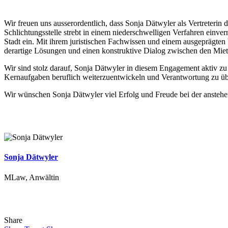
Wir freuen uns ausserordentlich, dass Sonja Dätwyler als Vertreterin d
Schlichtungsstelle strebt in einem niederschwelligen Verfahren einve
Stadt ein. Mit ihrem juristischen Fachwissen und einem ausgeprägten 
derartige Lösungen und einen konstruktive Dialog zwischen den Mietp
Wir sind stolz darauf, Sonja Dätwyler in diesem Engagement aktiv z
Kernaufgaben beruflich weiterzuentwickeln und Verantwortung zu ü
Wir wünschen Sonja Dätwyler viel Erfolg und Freude bei der anstehe
Sonja Dätwyler
MLaw, Anwältin
Share