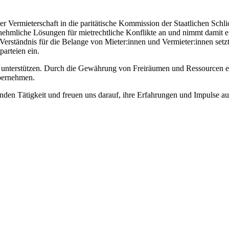
er Vermieterschaft in die paritätische Kommission der Staatlichen Schli
rnehmliche Lösungen für mietrechtliche Konflikte an und nimmt damit e
Verständnis für die Belange von Mieter:innen und Vermieter:innen setz
arteien ein.
u unterstützen. Durch die Gewährung von Freiräumen und Ressourcen er
bernehmen.
nden Tätigkeit und freuen uns darauf, ihre Erfahrungen und Impulse a