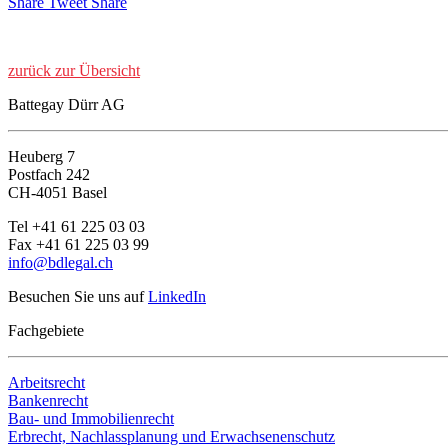
Share
Tweet
Share
zurück zur Übersicht
Battegay Dürr AG
Heuberg 7
Postfach 242
CH-4051 Basel
Tel +41 61 225 03 03
Fax +41 61 225 03 99
info@bdlegal.ch
Besuchen Sie uns auf
LinkedIn
Fachgebiete
Arbeitsrecht
Bankenrecht
Bau- und Immobilienrecht
Erbrecht, Nachlassplanung und Erwachsenenschutz