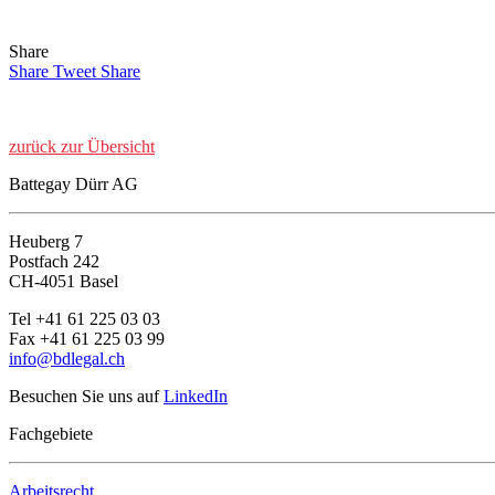
Share
Share
Tweet
Share
zurück zur Übersicht
Battegay Dürr AG
Heuberg 7
Postfach 242
CH-4051 Basel
Tel +41 61 225 03 03
Fax +41 61 225 03 99
info@bdlegal.ch
Besuchen Sie uns auf
LinkedIn
Fachgebiete
Arbeitsrecht