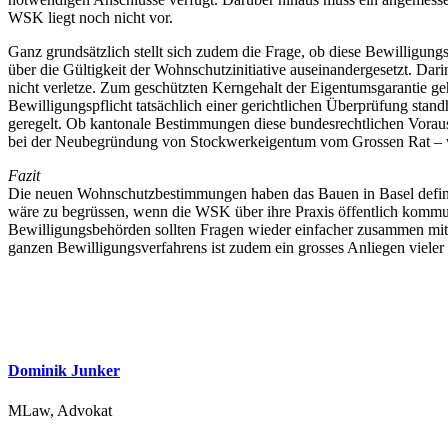
WSK liegt noch nicht vor.
Ganz grundsätzlich stellt sich zudem die Frage, ob diese Bewilligung
über die Gültigkeit der Wohnschutzinitiative auseinandergesetzt. Dar
nicht verletze. Zum geschützten Kerngehalt der Eigentumsgarantie g
Bewilligungspflicht tatsächlich einer gerichtlichen Überprüfung stan
geregelt. Ob kantonale Bestimmungen diese bundesrechtlichen Vorau
bei der Neubegründung von Stockwerkeigentum vom Grossen Rat – wohl
Fazit
Die neuen Wohnschutzbestimmungen haben das Bauen in Basel definitiv
wäre zu begrüssen, wenn die WSK über ihre Praxis öffentlich kommuni
Bewilligungsbehörden sollten Fragen wieder einfacher zusammen mi
ganzen Bewilligungsverfahrens ist zudem ein grosses Anliegen vieler
Dominik Junker
MLaw, Advokat