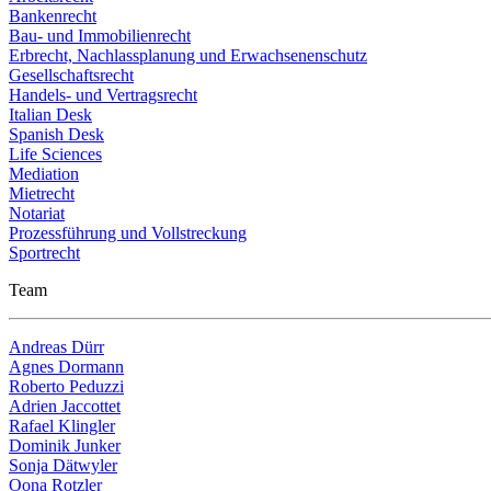
Bankenrecht
Bau- und Immobilienrecht
Erbrecht, Nachlassplanung und Erwachsenenschutz
Gesellschaftsrecht
Handels- und Vertragsrecht
Italian Desk
Spanish Desk
Life Sciences
Mediation
Mietrecht
Notariat
Prozessführung und Vollstreckung
Sportrecht
Team
Andreas Dürr
Agnes Dormann
Roberto Peduzzi
Adrien Jaccottet
Rafael Klingler
Dominik Junker
Sonja Dätwyler
Oona Rotzler